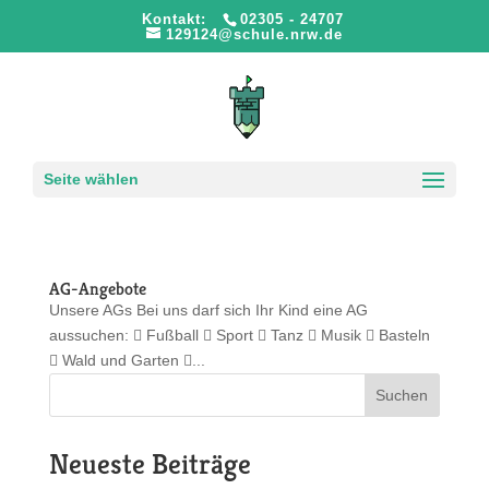
Kontakt:
02305 - 24707
129124@schule.nrw.de
Seite wählen
AG-Angebote
Unsere AGs Bei uns darf sich Ihr Kind eine AG
aussuchen:  Fußball  Sport  Tanz  Musik  Basteln
 Wald und Garten ...
Suchen
Neueste Beiträge